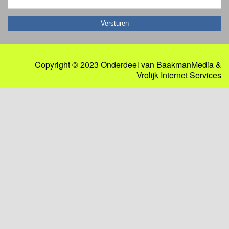
Copyright © 2023 Onderdeel van
BaakmanMedia
&
Vrolijk Internet Services